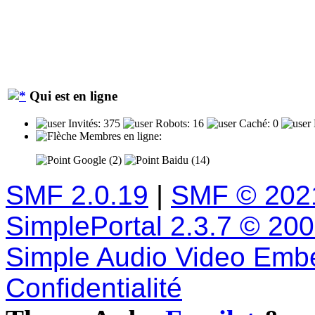
Qui est en ligne
Invités: 375
Robots: 16
Caché: 0
Membres en ligne:
Google (2)
Baidu (14)
SMF 2.0.19
|
SMF © 202
SimplePortal 2.3.7 © 20
Simple Audio Video Emb
Confidentialité